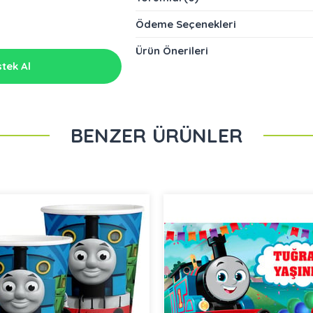
Ödeme Seçenekleri
Ürün Önerileri
tek Al
BENZER ÜRÜNLER