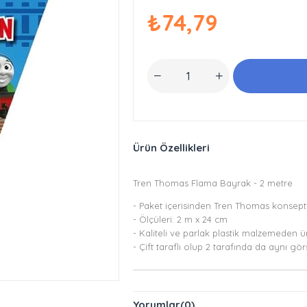
₺74,79
Ürün Özellikleri
Tren Thomas Flama Bayrak - 2 metre
- Paket içerisinden Tren Thomas konsepti
- Ölçüleri: 2 m x 24 cm
- Kaliteli ve parlak plastik malzemeden üre
- Çift taraflı olup 2 tarafında da aynı gö
Yorumlar
(0)