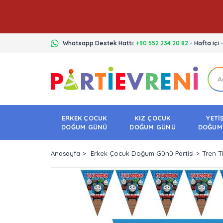
Whatsapp Destek Hattı:
+90 552 234 20 82
- Hafta içi 
ERKEK ÇOCUK
KIZ ÇOCUK
YETİ
DOĞUM GÜNÜ
DOĞUM GÜNÜ
DOĞUM
Anasayfa
Erkek Çocuk Doğum Günü Partisi
Tren T