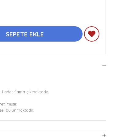
 1 adet flama çıkmaktadır.
tilmiştir.
rsel bulunmaktadır.