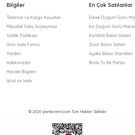
Bilgiler
En Çok Satılanlar
Teslimat ve Kargo Koşulları
Erkek Doğum Günü Mal
Mesafeli Satış Sözleşmesi
Kız Doğum Günü Malze
Gizlilik Politikası
Konfetili Balon Setleri
Ürün İade Formu
Zincir Balon Setleri
Yardım
Ayaklı Balon Standları
Hakkımızda
Bride To Be Partisi
Havale Bilgileri
İptal ve İade
© 2020 partievreni.com Tüm Hakları Saklıdır