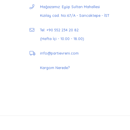
Mağazamız: Eyüp Sultan Mahallesi
Kızılay cad. No:67/A - Sancaktepe - İST
Tel: +90 552 234 20 82
(Hafta İçi - 10.00 - 18.00)
info@partievreni.com
Kargom Nerede?