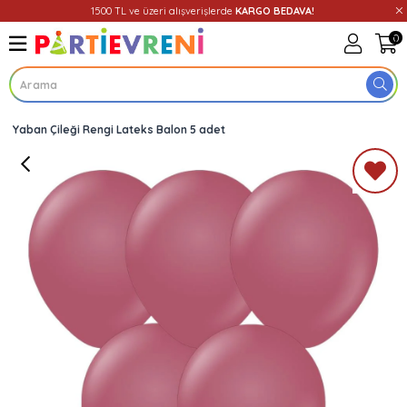
1500 TL ve üzeri alışverişlerde
KARGO BEDAVA!
0
Yaban Çileği Rengi Lateks Balon 5 adet
Üye Girişi
Üye Ol