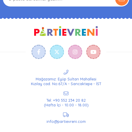
Mağazamız: Eyüp Sultan Mahallesi
Kızılay cad. No:67/A - Sancaktepe - İST
Tel: +90 552 234 20 82
(Hafta İçi - 10.00 - 18.00)
info@partievreni.com