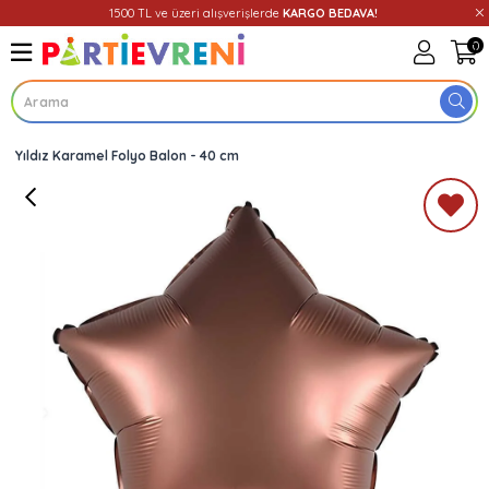
1500 TL ve üzeri alışverişlerde
KARGO BEDAVA!
0
Yıldız Karamel Folyo Balon - 40 cm
Üye Girişi
Üye Ol