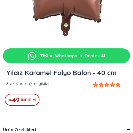
TIKLA, Whatsapp ile Destek Al
Yıldız Karamel Folyo Balon - 40 cm
Stok Kodu
(krmlyildiz)
49
%
İNDIRIM
Ürün Özellikleri