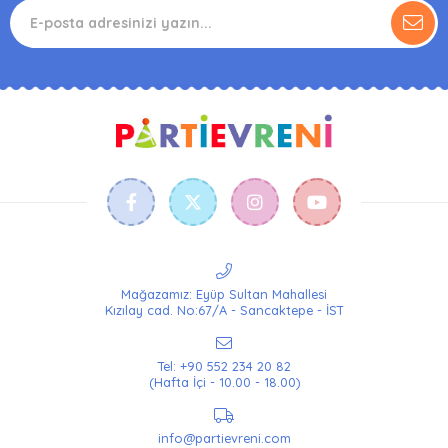
Mağazamız: Eyüp Sultan Mahallesi
Kızılay cad. No:67/A - Sancaktepe - İST
Tel: +90 552 234 20 82
(Hafta İçi - 10.00 - 18.00)
info@partievreni.com