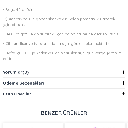
- Boyu 40 cm'dir.
- Şişmemiş haliyle gönderilmektedir. Balon pompası kullanarak
şişirebilirsiniz.
- Helyum gazı ile doldurarak uçan balon haline de getirebilirsiniz.
- Çift taraflıdır ve iki tarafında da aynı görsel bulunmaktadır.
- Hafta içi 16:00'ya kadar verilen siparişler aynı gün kargoya teslim
edilir.
Yorumlar
(0)
Ödeme Seçenekleri
Ürün Önerileri
BENZER ÜRÜNLER