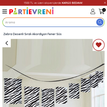
1500 TL ve üzeri alışverişlerde
KARGO BEDAVA!
0
Zebra Desenli Sıralı Akordiyon Fener Süs
Üye Girişi
Üye Ol