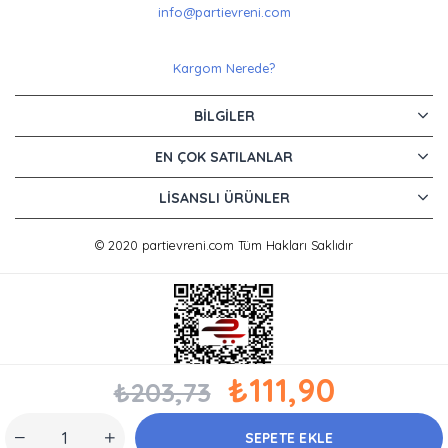
info@partievreni.com
Kargom Nerede?
BILGILER
EN ÇOK SATILANLAR
LISANSLI ÜRÜNLER
© 2020 partievreni.com Tüm Hakları Saklıdır
₺111,90
₺203,73