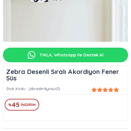
TIKLA, Whatsapp ile Destek Al
Zebra Desenli Sıralı Akordiyon Fener
Süs
Stok Kodu
(zbraakrdynsus3)
45
%
İNDIRIM