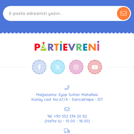
Mağazamız: Eyüp Sultan Mahallesi
Kızılay cad. No:67/A - Sancaktepe - İST
Tel: +90 552 234 20 82
(Hafta İçi - 10.00 - 18.00)