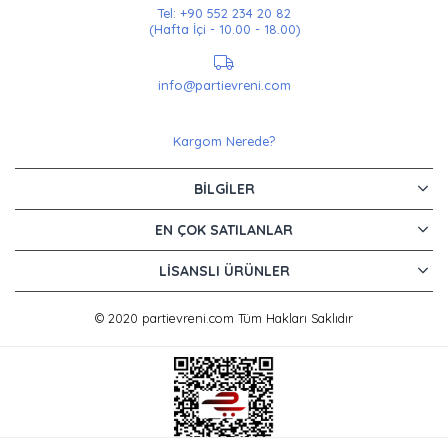
Tel: +90 552 234 20 82
(Hafta İçi - 10.00 - 18.00)
info@partievreni.com
Kargom Nerede?
BILGILER
EN ÇOK SATILANLAR
LISANSLI ÜRÜNLER
© 2020 partievreni.com Tüm Hakları Saklıdır