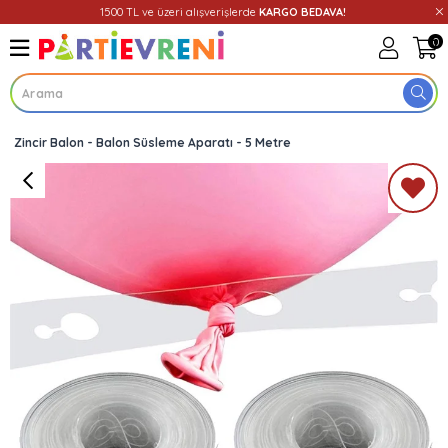
1500 TL ve üzeri alışverişlerde
KARGO BEDAVA!
0
Zincir Balon - Balon Süsleme Aparatı - 5 Metre
Üye Girişi
Üye Ol