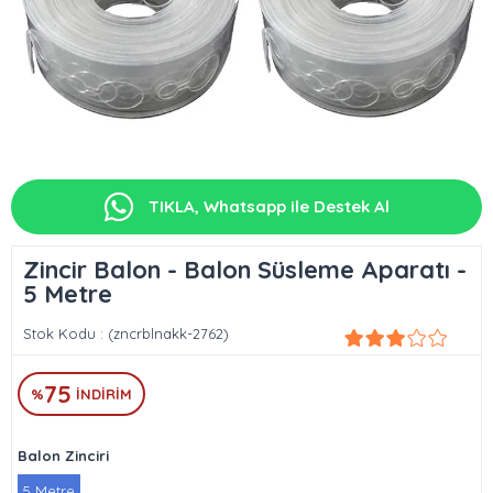
TIKLA, Whatsapp ile Destek Al
Zincir Balon - Balon Süsleme Aparatı -
5 Metre
Stok Kodu
(zncrblnakk-2762)
75
%
İNDIRIM
Balon Zinciri
5 Metre